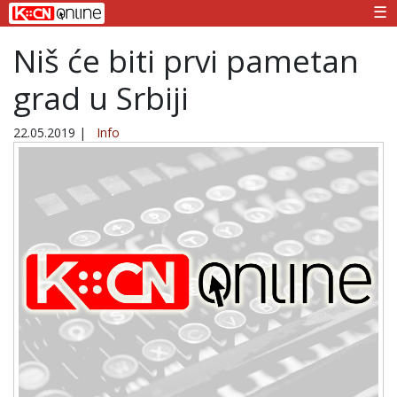
☰
Niš će biti prvi pametan
grad u Srbiji
22.05.2019
|
Info