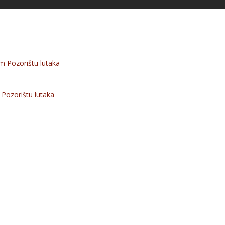
 Pozorištu lutaka
Pozorištu lutaka