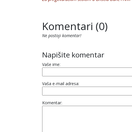
Komentari (0)
Ne postoji komentar!
Napišite komentar
Vaše ime:
Vaša e-mail adresa:
Komentar: