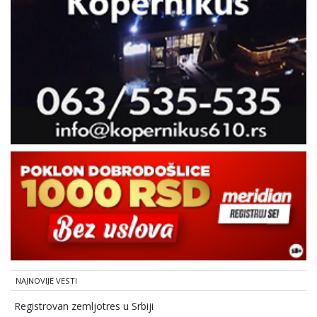
NAJNOVIJE VESTI
Registrovan zemljotres u Srbiji