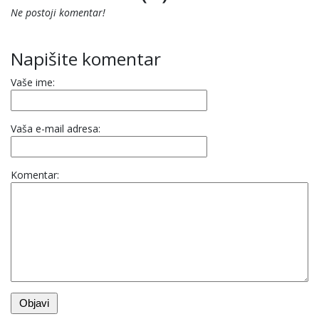
Ne postoji komentar!
Napišite komentar
Vaše ime:
Vaša e-mail adresa:
Komentar: