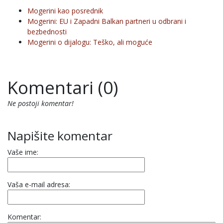
Mogerini kao posrednik
Mogerini: EU i Zapadni Balkan partneri u odbrani i
bezbednosti
Mogerini o dijalogu: Teško, ali moguće
Komentari (0)
Ne postoji komentar!
Napišite komentar
Vaše ime:
Vaša e-mail adresa:
Komentar: