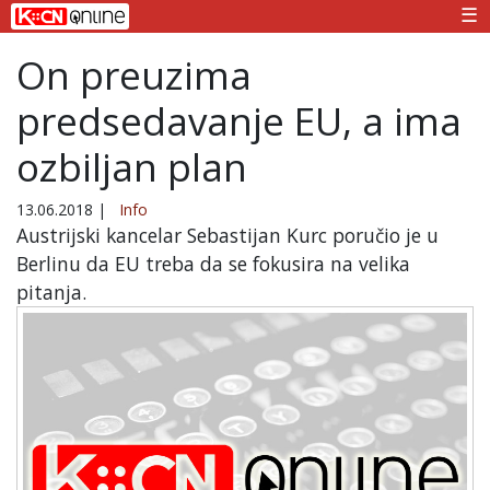
☰
On preuzima
predsedavanje EU, a ima
ozbiljan plan
13.06.2018
|
Info
Austrijski kancelar Sebastijan Kurc poručio je u
Berlinu da EU treba da se fokusira na velika
pitanja.