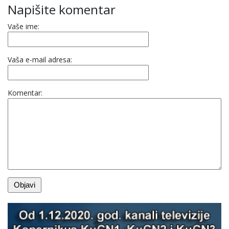
Napišite komentar
Vaše ime:
Vaša e-mail adresa:
Komentar: