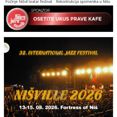
Počinje Nišvil teatar festival
Rekontrukcija spomenika u Nišu