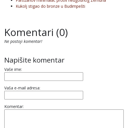
Partizanov minimalac protiv neugodnog Zemuna
Kukolj stigao do bronze u Budimpešti
Komentari (0)
Ne postoji komentar!
Napišite komentar
Vaše ime:
Vaša e-mail adresa:
Komentar: