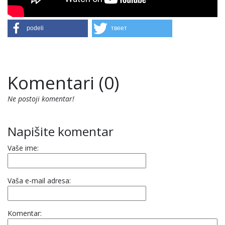
podeli
твеет
Komentari (0)
Ne postoji komentar!
Napišite komentar
Vaše ime:
Vaša e-mail adresa:
Komentar: