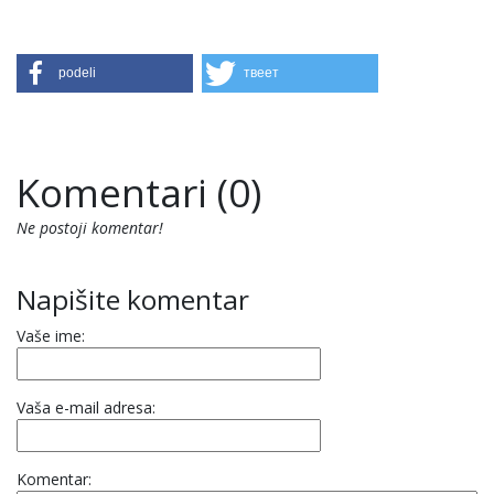
podeli
твеет
Komentari (0)
Ne postoji komentar!
Napišite komentar
Vaše ime:
Vaša e-mail adresa:
Komentar: