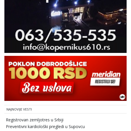
NAJNOVIJE VESTI
Registrovan zemljotres u Srbiji
Preventivni kardiološki pregledi u Supovcu