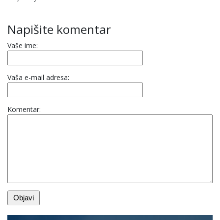
Napišite komentar
Vaše ime:
Vaša e-mail adresa:
Komentar: