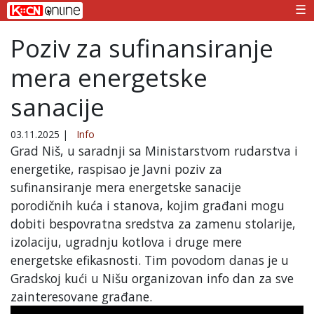
☰
Poziv za sufinansiranje
mera energetske
sanacije
03.11.2025
|
Info
Grad Niš, u saradnji sa Ministarstvom rudarstva i
energetike, raspisao je Javni poziv za
sufinansiranje mera energetske sanacije
porodičnih kuća i stanova, kojim građani mogu
dobiti bespovratna sredstva za zamenu stolarije,
izolaciju, ugradnju kotlova i druge mere
energetske efikasnosti. Tim povodom danas je u
Gradskoj kući u Nišu organizovan info dan za sve
zainteresovane građane.