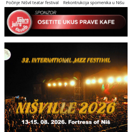
Počinje Nišvil teatar festival
Rekontrukcija spomenika u Nišu