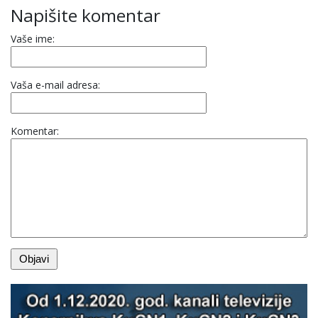
Napišite komentar
Vaše ime:
Vaša e-mail adresa:
Komentar: