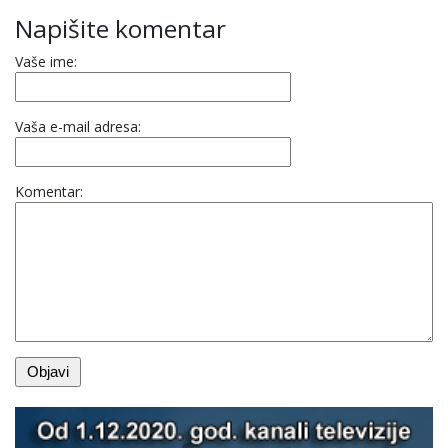
Napišite komentar
Vaše ime:
Vaša e-mail adresa:
Komentar: