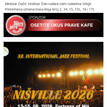
Ministar Dačić čestitao Dan rudara svim rudarima Srbije
Privremena izmena trasa linija broj 2, 34, 15, 15L, 16 i 17L