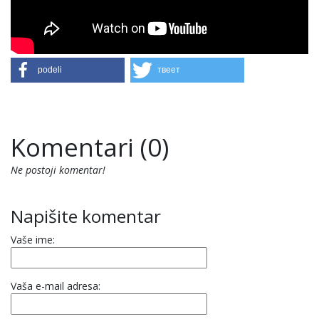
podeli
твеет
Komentari (0)
Ne postoji komentar!
Napišite komentar
Vaše ime:
Vaša e-mail adresa: