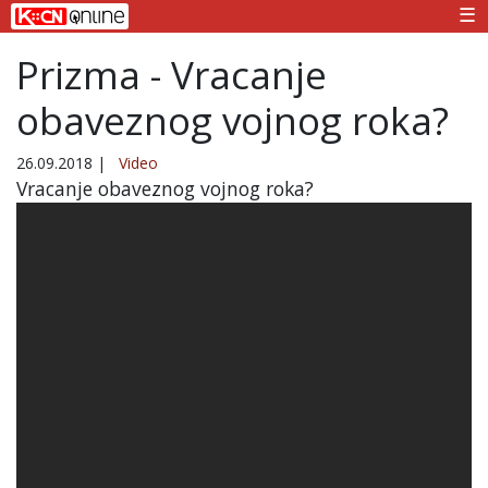
☰
Prizma - Vracanje
obaveznog vojnog roka?
26.09.2018
|
Video
Vracanje obaveznog vojnog roka?