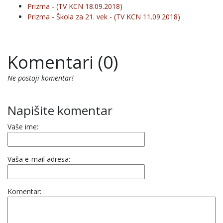
Prizma - (TV KCN 18.09.2018)
Prizma - Škola za 21. vek - (TV KCN 11.09.2018)
Komentari (0)
Ne postoji komentar!
Napišite komentar
Vaše ime:
Vaša e-mail adresa:
Komentar: