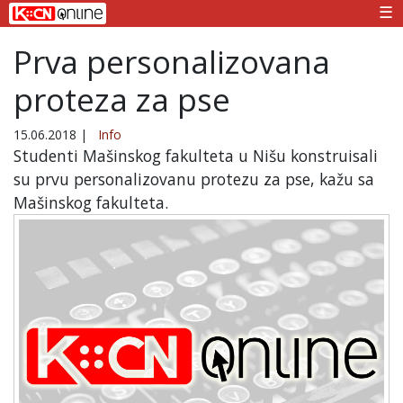
☰
Prva personalizovana
proteza za pse
15.06.2018
|
Info
Studenti Mašinskog fakulteta u Nišu konstruisali
su prvu personalizovanu protezu za pse, kažu sa
Mašinskog fakulteta.