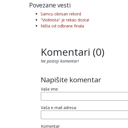
Povezane vesti
Samcu obrisan rekord
"Violinista" je rekao dosta!
Ništa od odbrane finala
Komentari (0)
Ne postoji komentar!
Napišite komentar
Vaše ime:
Vaša e-mail adresa:
Komentar: