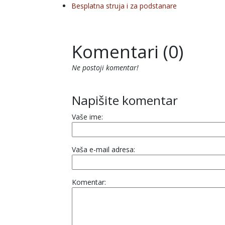
Besplatna struja i za podstanare
Komentari (0)
Ne postoji komentar!
Napišite komentar
Vaše ime:
Vaša e-mail adresa:
Komentar: