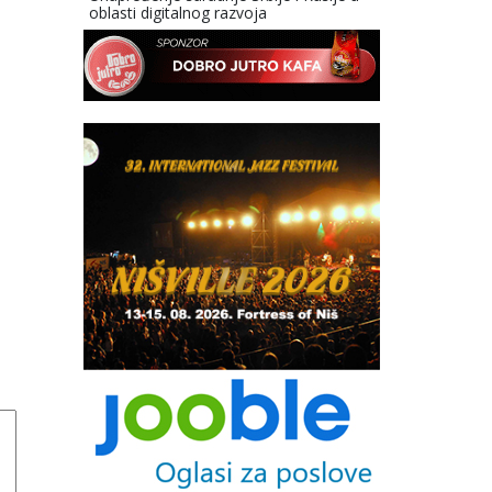
oblasti digitalnog razvoja