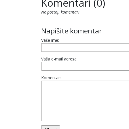
Komentari (0)
Ne postoji komentar!
Napišite komentar
Vaše ime:
Vaša e-mail adresa:
Komentar: