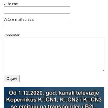
Vaše ime:
Vaša e-mail adresa:
Komentar: