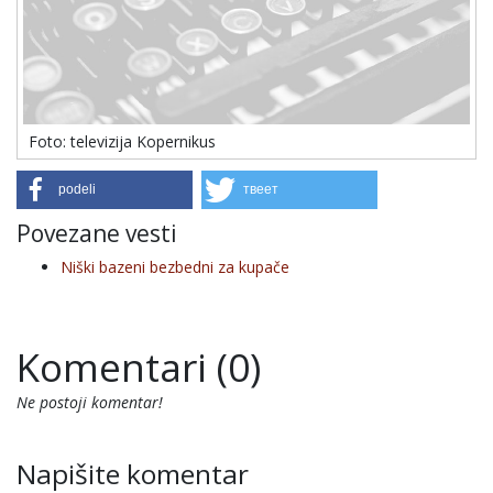
Foto: televizija Kopernikus
podeli
твеет
Povezane vesti
Niški bazeni bezbedni za kupače
Komentari (0)
Ne postoji komentar!
Napišite komentar