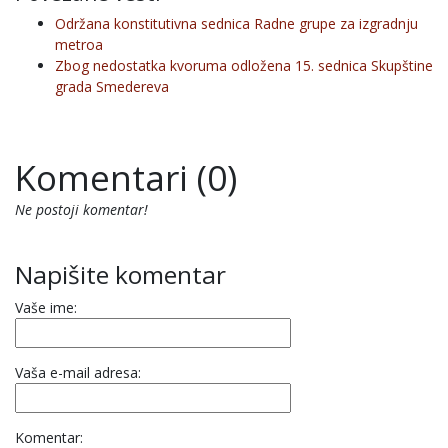
Održana konstitutivna sednica Radne grupe za izgradnju
metroa
Zbog nedostatka kvoruma odložena 15. sednica Skupštine
grada Smedereva
Komentari (0)
Ne postoji komentar!
Napišite komentar
Vaše ime:
Vaša e-mail adresa:
Komentar: