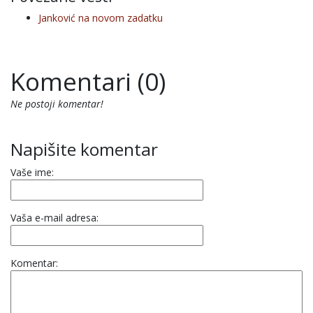
Janković na novom zadatku
Komentari (0)
Ne postoji komentar!
Napišite komentar
Vaše ime:
Vaša e-mail adresa:
Komentar: