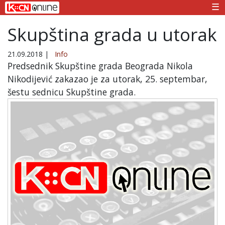
☰
Skupština grada u utorak
21.09.2018
|
Info
Predsednik Skupštine grada Beograda Nikola
Nikodijević zakazao je za utorak, 25. septembar,
šestu sednicu Skupštine grada.