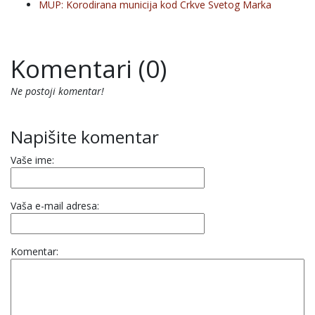
MUP: Korodirana municija kod Crkve Svetog Marka
Komentari (0)
Ne postoji komentar!
Napišite komentar
Vaše ime:
Vaša e-mail adresa:
Komentar: