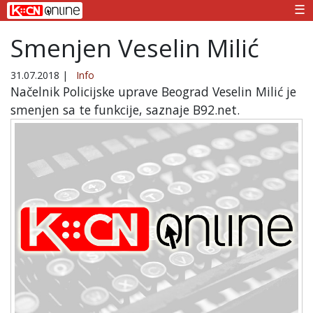
☰
Smenjen Veselin Milić
31.07.2018
|
Info
Načelnik Policijske uprave Beograd Veselin Milić je
smenjen sa te funkcije, saznaje B92.net.