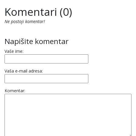
Komentari (0)
Ne postoji komentar!
Napišite komentar
Vaše ime:
Vaša e-mail adresa:
Komentar: