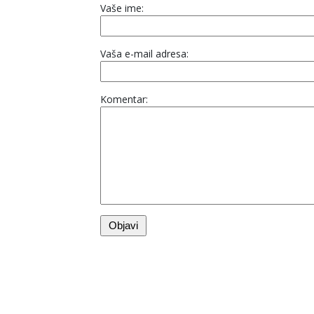
Vaše ime:
Vaša e-mail adresa:
Komentar: