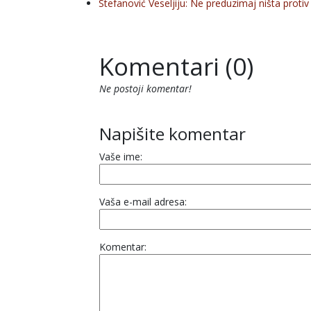
Stefanović Veseljiju: Ne preduzimaj ništa protiv
Komentari (0)
Ne postoji komentar!
Napišite komentar
Vaše ime:
Vaša e-mail adresa:
Komentar: