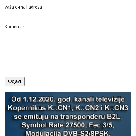
Vaša e-mail adresa:
Komentar: