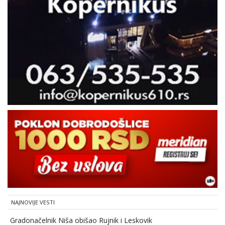
NAJNOVIJE VESTI
Gradonačelnik Niša obišao Rujnik i Leskovik