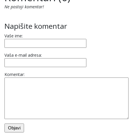
Ne postoji komentar!
Napišite komentar
Vaše ime:
Vaša e-mail adresa:
Komentar: