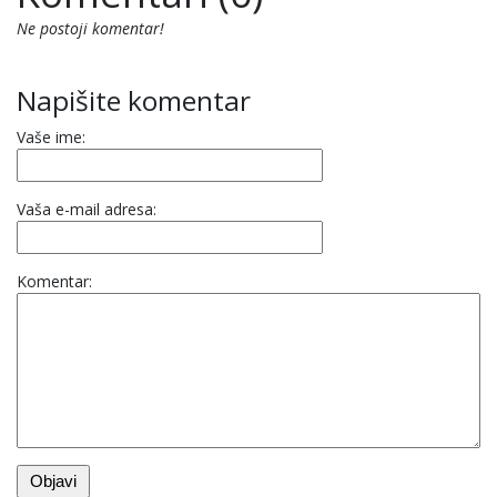
Ne postoji komentar!
Napišite komentar
Vaše ime:
Vaša e-mail adresa:
Komentar: