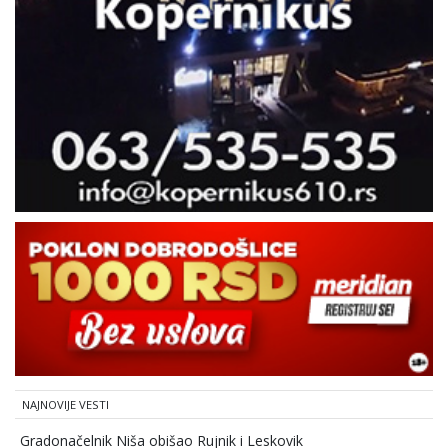
NAJNOVIJE VESTI
Gradonačelnik Niša obišao Rujnik i Leskovik