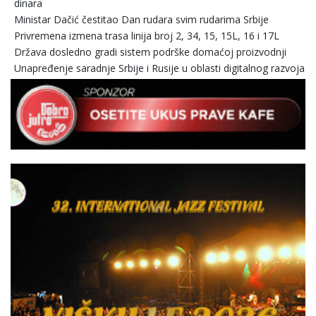
dinara
Ministar Dačić čestitao Dan rudara svim rudarima Srbije
Privremena izmena trasa linija broj 2, 34, 15, 15L, 16 i 17L
Država dosledno gradi sistem podrške domaćoj proizvodnji
Unapređenje saradnje Srbije i Rusije u oblasti digitalnog razvoja