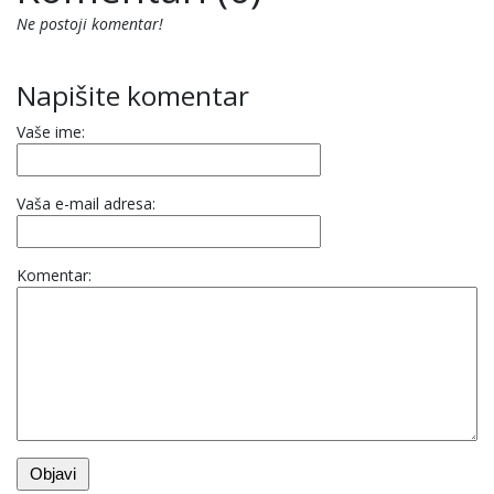
Ne postoji komentar!
Napišite komentar
Vaše ime:
Vaša e-mail adresa:
Komentar: