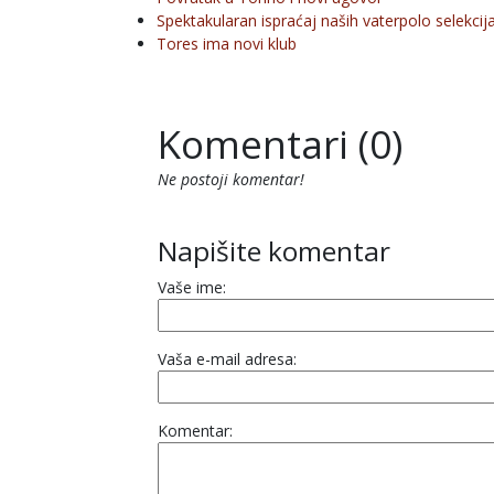
Spektakularan ispraćaj naših vaterpolo selekcij
Tores ima novi klub
Komentari (0)
Ne postoji komentar!
Napišite komentar
Vaše ime:
Vaša e-mail adresa:
Komentar: