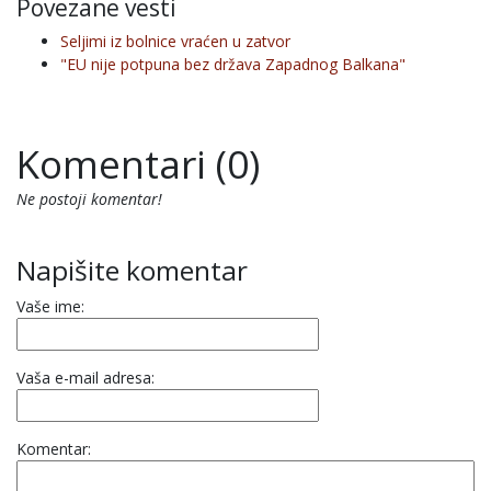
Povezane vesti
Seljimi iz bolnice vraćen u zatvor
"EU nije potpuna bez država Zapadnog Balkana"
Komentari (0)
Ne postoji komentar!
Napišite komentar
Vaše ime:
Vaša e-mail adresa:
Komentar: