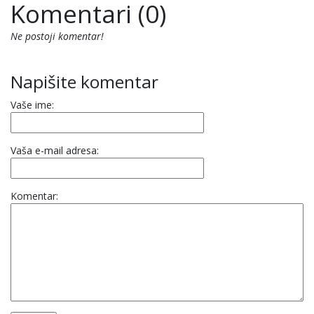
Komentari (0)
Ne postoji komentar!
Napišite komentar
Vaše ime:
Vaša e-mail adresa:
Komentar: