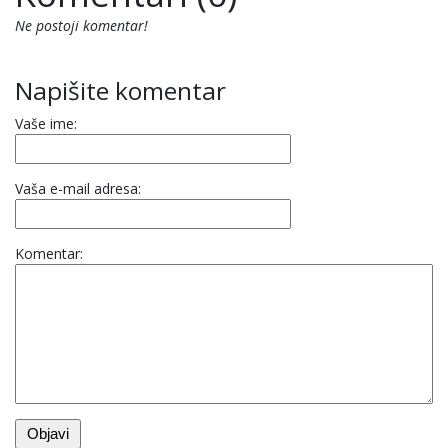
Ne postoji komentar!
Napišite komentar
Vaše ime:
Vaša e-mail adresa:
Komentar: