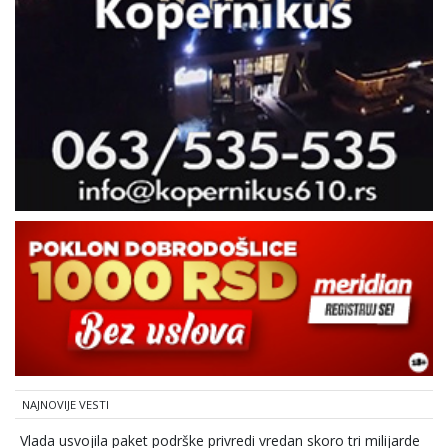
NAJNOVIJE VESTI
Vlada usvojila paket podrške privredi vredan skoro tri milijarde