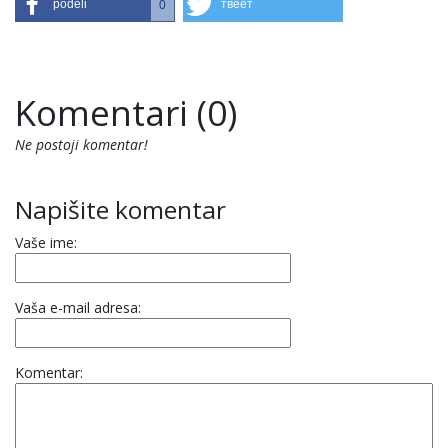
podeli
твеет
0
Komentari (0)
Ne postoji komentar!
Napišite komentar
Vaše ime:
Vaša e-mail adresa:
Komentar: