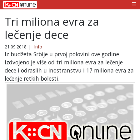
☰
Tri miliona evra za
lečenje dece
21.09.2018
|
Info
Iz budžeta Srbije u prvoj polovini ove godine
izdvojeno je više od tri miliona evra za lečenje
dece i odraslih u inostranstvu i 17 miliona evra za
lečenje retkih bolesti.