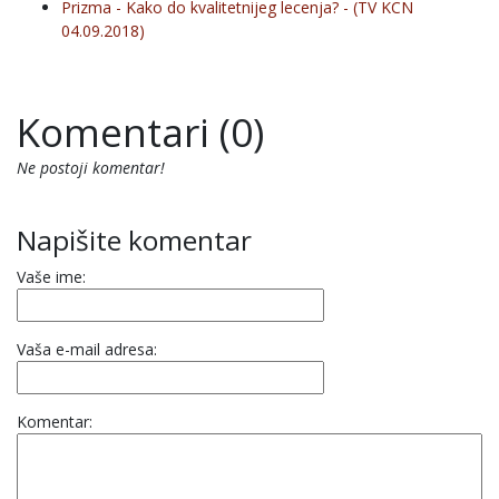
Prizma - Kako do kvalitetnijeg lecenja? - (TV KCN
04.09.2018)
Komentari (0)
Ne postoji komentar!
Napišite komentar
Vaše ime:
Vaša e-mail adresa:
Komentar: