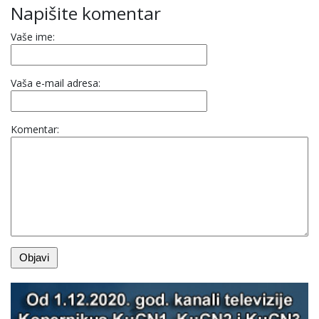
Napišite komentar
Vaše ime:
Vaša e-mail adresa:
Komentar: