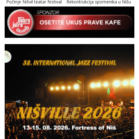
Počinje Nišvil teatar festival
Rekontrukcija spomenika u Nišu