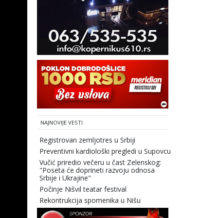
NAJNOVIJE VESTI
Registrovan zemljotres u Srbiji
Preventivni kardiološki pregledi u Supovcu
Vučić priredio večeru u čast Zelenskog:
"Poseta će doprineti razvoju odnosa
Srbije i Ukrajine"
Počinje Nišvil teatar festival
Rekontrukcija spomenika u Nišu