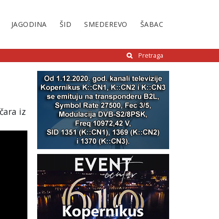
JAGODINA
ŠID
SMEDEREVO
ŠABAC
Pretraga
čara iz