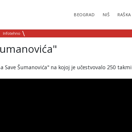
BEOGRAD
NIŠ
RAŠKA
Infotehno
Šumanovića"
ama Save Šumanovića" na kojoj je učestvovalo 250 takmi