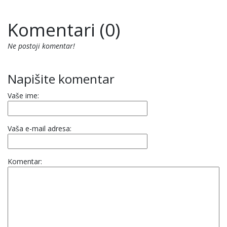
Komentari (0)
Ne postoji komentar!
Napišite komentar
Vaše ime:
Vaša e-mail adresa:
Komentar: