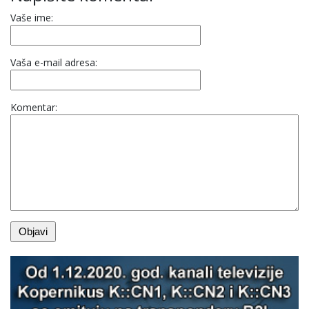
Vaše ime:
Vaša e-mail adresa:
Komentar: