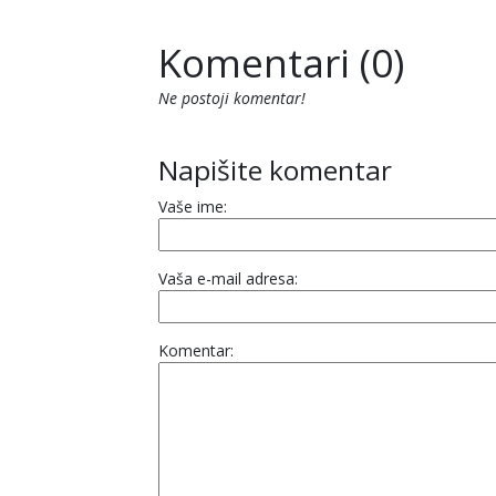
Komentari (0)
Ne postoji komentar!
Napišite komentar
Vaše ime:
Vaša e-mail adresa:
Komentar: