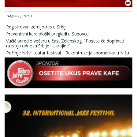
NAJNOVIJE VESTI
Registrovan zemljotres u Srbiji
Preventivni kardiološki pregledi u Supovcu
Vučić priredio večeru u čast Zelenskog: "Poseta će doprineti
razvoju odnosa Srbije i Ukrajine"
Počinje Nišvil teatar festival
Rekontrukcija spomenika u Nišu