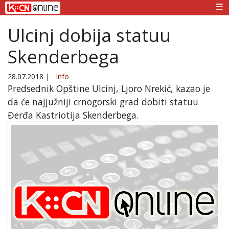
☰
Ulcinj dobija statuu
Skenderbega
28.07.2018
|
Info
Predsednik Opštine Ulcinj, Ljoro Nrekić, kazao je
da će najjužniji crnogorski grad dobiti statuu
Đerđa Kastriotija Skenderbega.