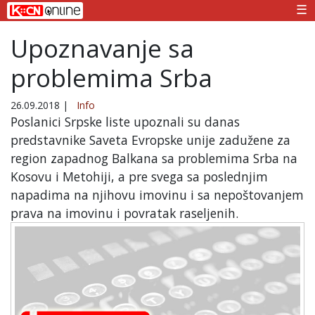
☰
Upoznavanje sa
problemima Srba
26.09.2018
|
Info
Poslanici Srpske liste upoznali su danas
predstavnike Saveta Evropske unije zadužene za
region zapadnog Balkana sa problemima Srba na
Kosovu i Metohiji, a pre svega sa poslednjim
napadima na njihovu imovinu i sa nepoštovanjem
prava na imovinu i povratak raseljenih.