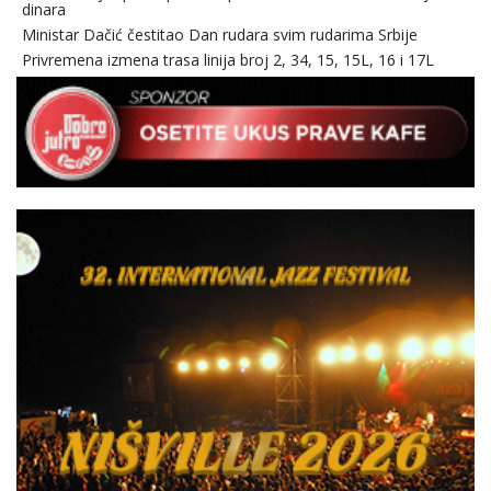
dinara
Ministar Dačić čestitao Dan rudara svim rudarima Srbije
Privremena izmena trasa linija broj 2, 34, 15, 15L, 16 i 17L