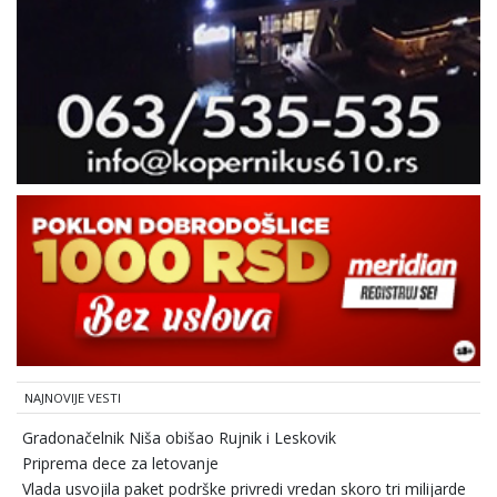
NAJNOVIJE VESTI
Gradonačelnik Niša obišao Rujnik i Leskovik
Priprema dece za letovanje
Vlada usvojila paket podrške privredi vredan skoro tri milijarde