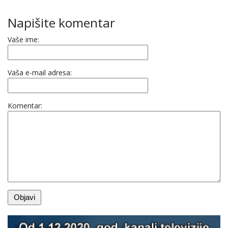
Napišite komentar
Vaše ime:
Vaša e-mail adresa:
Komentar: