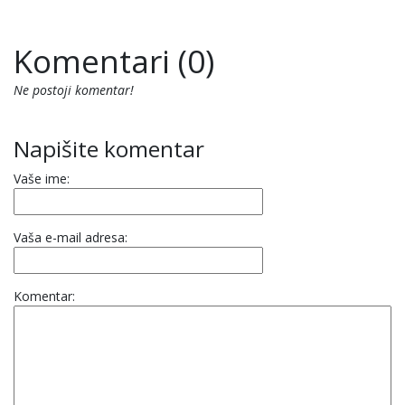
Komentari (0)
Ne postoji komentar!
Napišite komentar
Vaše ime:
Vaša e-mail adresa:
Komentar: