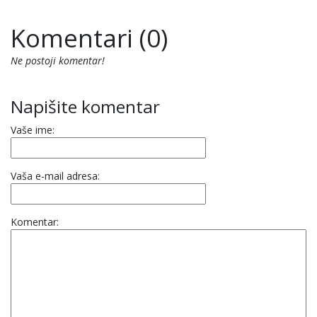
Komentari (0)
Ne postoji komentar!
Napišite komentar
Vaše ime:
Vaša e-mail adresa:
Komentar: