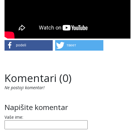
podeli
твеет
Komentari (0)
Ne postoji komentar!
Napišite komentar
Vaše ime: