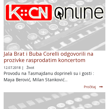
Jala Brat i Buba Corelli odgovorili na
prozivke rasprodatim koncertom
12.07.2018
|
Život
Provodu na Tasmajdanu doprineli su i gosti :
Maya Berović, Milan Stanković...
Pročitaj