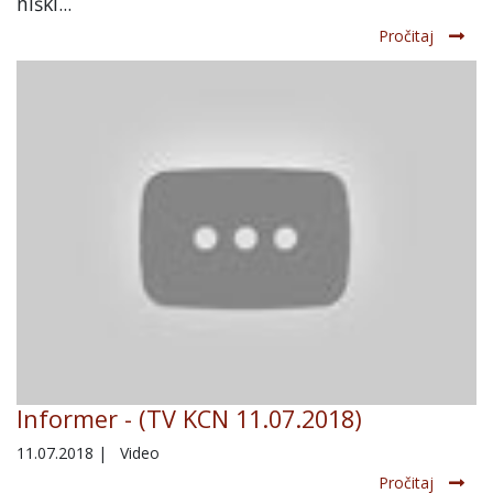
niški...
Pročitaj
Informer - (TV KCN 11.07.2018)
11.07.2018
|
Video
Pročitaj