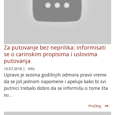
Za putovanje bez neprilika: informisati
se o carinskim propisima i uslovima
putovanja
10.07.2018
|
Info
Upravo je sezona godišnjih odmora pravo vreme
da se još jednom napomene i apeluje kako bi svi
putnici trebalo dobro da se informišu o tome šta
su...
Pročitaj