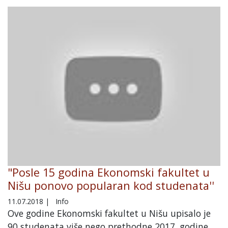
"Posle 15 godina Ekonomski fakultet u
Nišu ponovo popularan kod studenata''
11.07.2018
|
Info
Ove godine Ekonomski fakultet u Nišu upisalo je
90 studenata više nego prethodne 2017. godine,