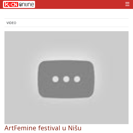
☰
VIDEO
ArtFemine festival u Nišu