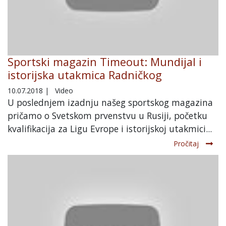
Sportski magazin Timeout: Mundijal i
istorijska utakmica Radničkog
10.07.2018
|
Video
U poslednjem izadnju našeg sportskog magazina
pričamo o Svetskom prvenstvu u Rusiji, početku
kvalifikacija za Ligu Evrope i istorijskoj utakmici...
Pročitaj