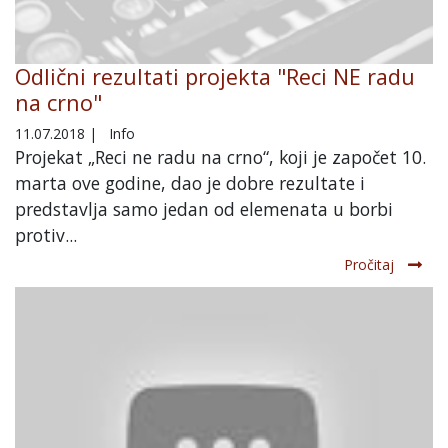
Odlični rezultati projekta "Reci NE radu
na crno"
11.07.2018
|
Info
Projekat „Reci ne radu na crno“, koji je započet 10.
marta ove godine, dao je dobre rezultate i
predstavlja samo jedan od elemenata u borbi
protiv...
Pročitaj