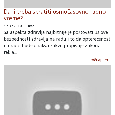
Da li treba skratiti osmočasovno radno
vreme?
12.07.2018
|
Info
Sa aspekta zdravlja najbitnije je poštovati uslove
bezbednosti zdravlja na radu i to da opterećenost
na radu bude onakva kakvu propisuje Zakon,
rekla...
Pročitaj