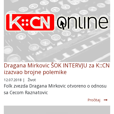
Dragana Mirkovic ŠOK INTERVJU za K::CN
izazvao brojne polemike
12.07.2018
|
Život
Folk zvezda Dragana Mirkovic otvoreno o odnosu
sa Cecom Raznatovic
Pročitaj