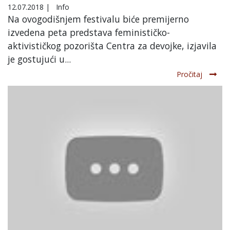
12.07.2018
|
Info
Na ovogodišnjem festivalu biće premijerno
izvedena peta predstava feminističko-
aktivističkog pozorišta Centra za devojke, izjavila
je gostujući u...
Pročitaj