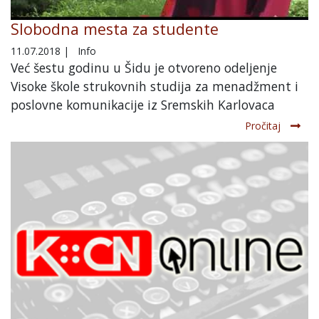
Slobodna mesta za studente
11.07.2018
|
Info
Već šestu godinu u Šidu je otvoreno odeljenje
Visoke škole strukovnih studija za menadžment i
poslovne komunikacije iz Sremskih Karlovaca
Pročitaj