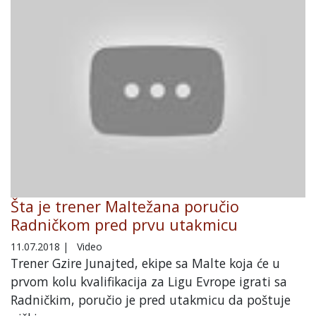
Šta je trener Maltežana poručio
Radničkom pred prvu utakmicu
11.07.2018
|
Video
Trener Gzire Junajted, ekipe sa Malte koja će u
prvom kolu kvalifikacija za Ligu Evrope igrati sa
Radničkim, poručio je pred utakmicu da poštuje